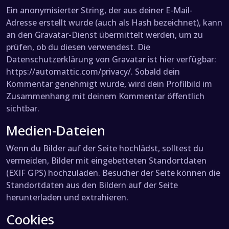
Ein anonymisierter String, der aus deiner E-Mail-
Adresse erstellt wurde (auch als Hash bezeichnet), kann
an den Gravatar-Dienst übermittelt werden, um zu
prüfen, ob du diesen verwendest. Die
Datenschutzerklärung von Gravatar ist hier verfügbar:
https://automattic.com/privacy/. Sobald dein
Kommentar genehmigt wurde, wird dein Profilbild im
Zusammenhang mit deinem Kommentar öffentlich
sichtbar.
Medien-Dateien
Wenn du Bilder auf der Seite hochlädst, solltest du
vermeiden, Bilder mit eingebetteten Standortdaten
(EXIF GPS) hochzuladen. Besucher der Seite können die
Standortdaten aus den Bildern auf der Seite
herunterladen und extrahieren.
Cookies