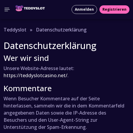
Anmelden
Registrieren
Teddyslot
»
Datenschutzerklärung
Datenschutzerklärung
Wer wir sind
Unsere Website-Adresse lautet:
https://teddyslotcasino.net/
.
Kommentare
Wenn Besucher Kommentare auf der Seite
hinterlassen, sammeln wir die in dem Kommentarfeld
angegebenen Daten sowie die IP-Adresse des
Besuchers und den User-Agent-String zur
Unterstützung der Spam-Erkennung.